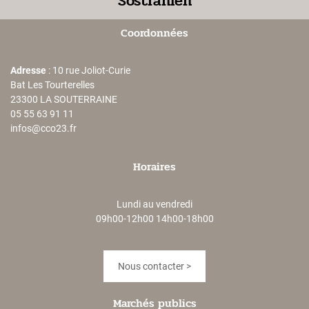
Sostranien
Coordonnées
Adresse
: 10 rue Joliot-Curie
Bat Les Tourterelles
23300 LA SOUTERRAINE
05 55 63 91 11
infos@cco23.fr
Horaires
Lundi au vendredi
09h00-12h00 14h00-18h00
Nous contacter >
Marchés publics