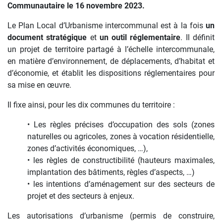
Communautaire le 16 novembre 2023.
urbanisme@cco23.fr
Le Plan Local d’Urbanisme intercommunal est à la fois
un
document stratégique
et
un outil réglementaire
. Il définit
un projet de territoire partagé à l’échelle intercommunale,
en matière d’environnement, de déplacements, d’habitat et
d’économie, et établit les dispositions réglementaires pour
sa mise en œuvre.
Il fixe ainsi, pour les dix communes du territoire :
• Les règles précises d’occupation des sols (zones
naturelles ou agricoles, zones à vocation résidentielle,
zones d’activités économiques, …),
• les règles de constructibilité (hauteurs maximales,
implantation des bâtiments, règles d’aspects, …)
• les intentions d’aménagement sur des secteurs de
projet et des secteurs à enjeux.
Les autorisations d’urbanisme (permis de construire,