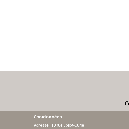
C
Coordonnées
Adresse
: 10 rue Joliot-Curie