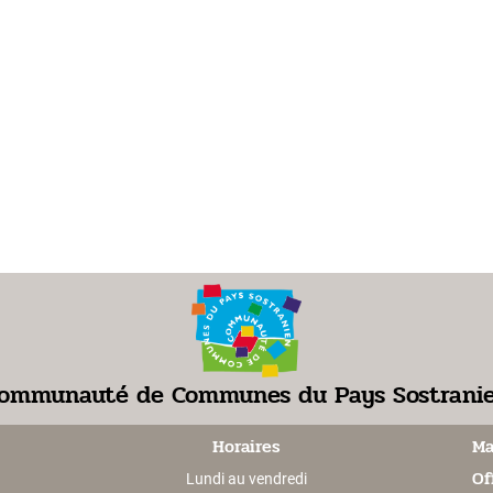
ommunauté de Communes du Pays Sostrani
Horaires
Ma
Of
Lundi au vendredi