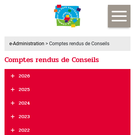
e-Administration
> Comptes rendus de Conseils
Comptes rendus de Conseils
2026
2025
2024
2023
2022