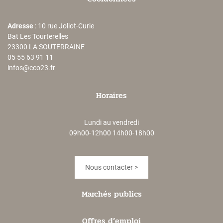
Adresse
: 10 rue Joliot-Curie
Bat Les Tourterelles
23300 LA SOUTERRAINE
05 55 63 91 11
infos@cco23.fr
Horaires
Lundi au vendredi
09h00-12h00 14h00-18h00
Nous contacter >
Marchés publics
Offres d’emploi