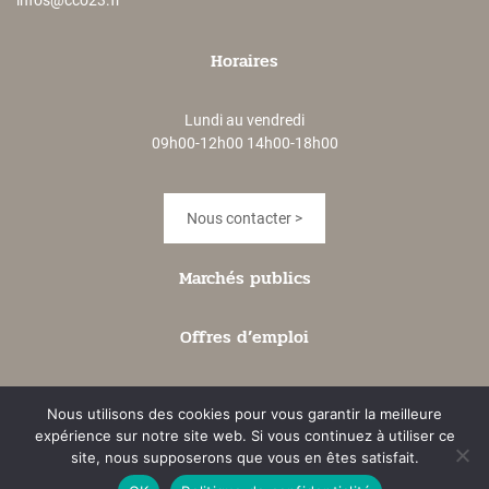
Horaires
Lundi au vendredi
09h00-12h00 14h00-18h00
Nous contacter >
Marchés publics
Offres d’emploi
Accès extranet
Nous utilisons des cookies pour vous garantir la meilleure
expérience sur notre site web. Si vous continuez à utiliser ce
site, nous supposerons que vous en êtes satisfait.
MENTIONS LÉGALES
PLAN DU SITE